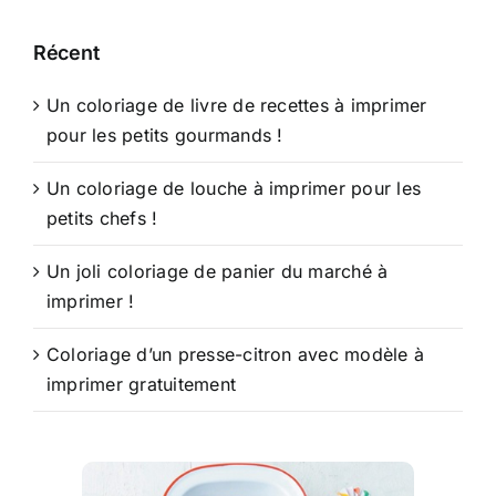
Récent
Un coloriage de livre de recettes à imprimer
pour les petits gourmands !
Un coloriage de louche à imprimer pour les
petits chefs !
Un joli coloriage de panier du marché à
imprimer !
Coloriage d’un presse-citron avec modèle à
imprimer gratuitement