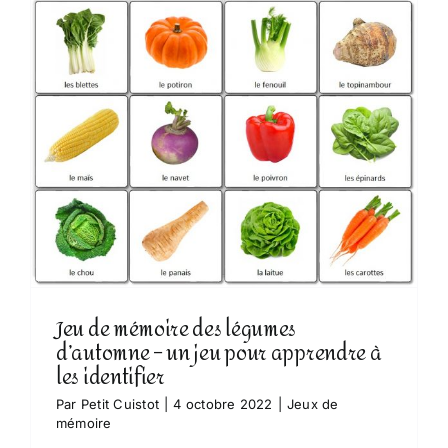
Jeu de mémoire des
légumes d’automne – un jeu
pour apprendre à les
identifier
Jeux de mémoire
Jeu de mémoire des légumes
d’automne – un jeu pour apprendre à
les identifier
Par
Petit Cuistot
|
4 octobre 2022
|
Jeux de
mémoire