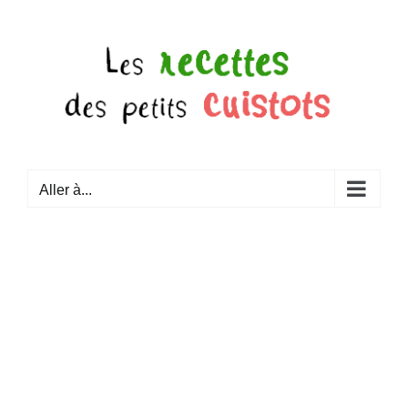
Passer
au
contenu
Aller à...