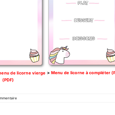
>
Menu de licorne à compléter (
enu de licorne vierge
(PDF)
ommentaire