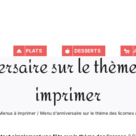
PLATS
DESSERTS
J
saire sur le thème
imprimer
Menus à imprimer
Menu d’anniversaire sur le thème des licornes 