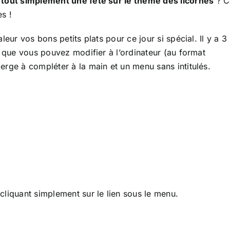
tout simplement une fête sur le thème des licornes
? C
s !
eur vos bons petits plats pour ce jour si spécial. Il y a 3
 que vous pouvez modifier à l’ordinateur (au format
rge à compléter à la main et un menu sans intitulés.
cliquant simplement sur le lien sous le menu.