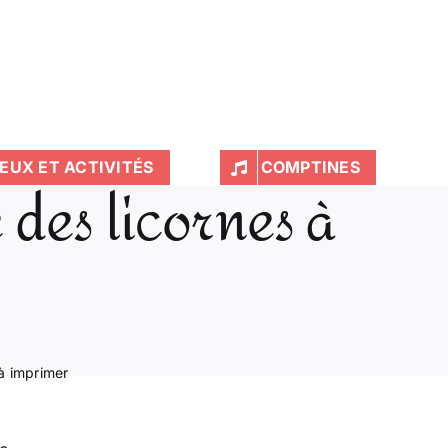
EUX ET ACTIVITÉS
COMPTINES
 des licornes à
à imprimer