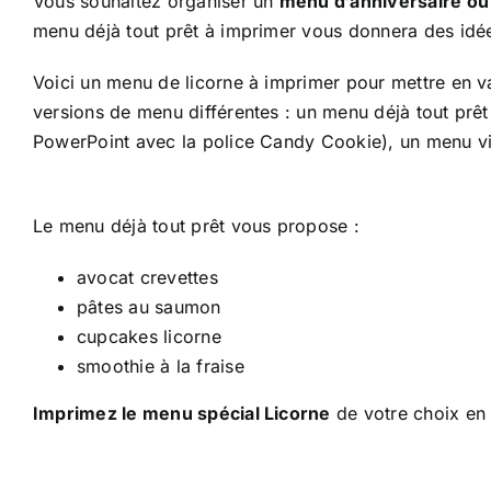
Vous souhaitez organiser un
menu d’anniversaire ou 
menu déjà tout prêt à imprimer vous donnera des idée
Voici un menu de licorne à imprimer pour mettre en val
versions de menu différentes : un menu déjà tout prêt
PowerPoint avec la police Candy Cookie), un menu vie
Le menu déjà tout prêt vous propose :
avocat crevettes
pâtes au saumon
cupcakes licorne
smoothie à la fraise
Imprimez le menu spécial Licorne
de votre choix en 