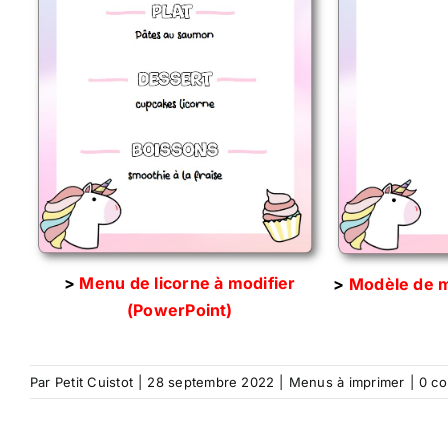
>
Menu de licorne à modifier
>
Modèle de m
(PowerPoint)
Par
Petit Cuistot
|
28 septembre 2022
|
Menus à imprimer
|
0 c