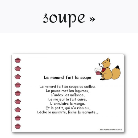
soupe »